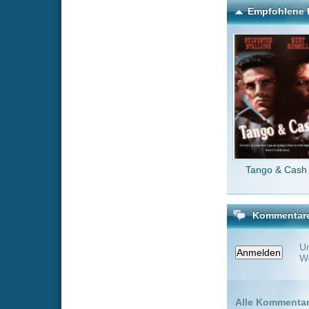
Kommentare zu Tron: Ares
Um einen Kommen
Wenn Du noch ke
Alle Kommentare
(0)