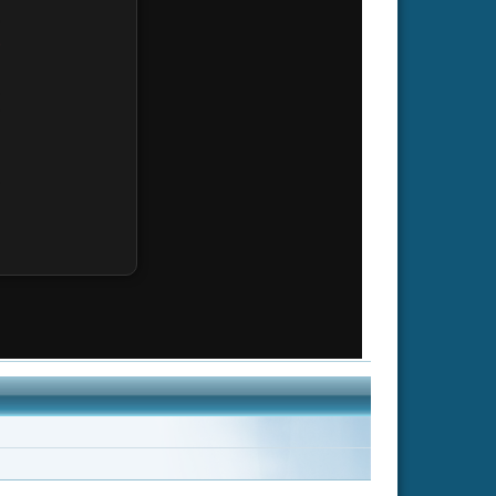
Mission: Impossible
II