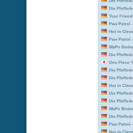
Paw Patrol - Helfer auf vi
Agent from Above :
Staff
Beyond Paradise :
Staffe
Paw Patrol - Helfer auf vi
Clans :
Staffel 2
Die Pfefferkörner :
Staffe
Paw Patrol - Helfer auf vi
Paw Patrol - Helfer auf vi
Die Pfefferkörner :
Staffe
Paw Patrol - Helfer auf vi
Paw Patrol - Helfer auf vi
WaPo Bodensee :
Staffel
Die Pfefferkörner :
Staffe
Your Friends & Neighbor
WaPo Bodensee :
Staffel
The Boys :
Staffel 5 Epi
Paw Patrol - Helfer auf vi
Beyond Paradise :
Staffe
Leverage: Redemption :
WaPo Bodensee :
Staffel