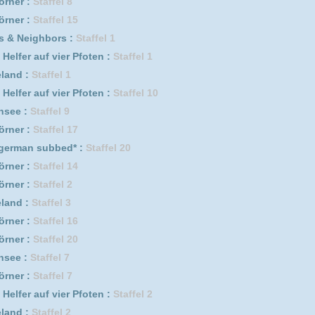
er Pfoten :
Staffel 11
el 1
l 2
er Pfoten :
Staffel 4
l 13
er Pfoten :
Staffel 5
er Pfoten :
Staffel 13
l 3
er Pfoten :
Staffel 3
er Pfoten :
Staffel 6
 6
l 10
s :
Staffel 2
 8
sode 5
er Pfoten :
Staffel 9
l 3
Staffel 3
 10