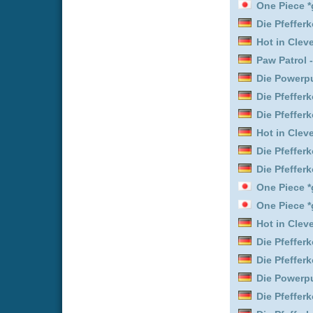
Die Pfefferkörner :
Staffe
Die Powerpuff Girls :
Staf
Die Pfefferkörner :
Staffe
Die Pfefferkörner :
Staffe
Die Pfefferkörner :
Staffe
Your Friends & Neighbor
Paw Patrol - Helfer auf vi
Hot in Cleveland :
Staffel
Paw Patrol - Helfer auf vi
WaPo Bodensee :
Staffel
Die Pfefferkörner :
Staffe
One Piece *german subb
Die Pfefferkörner :
Staffe
Die Pfefferkörner :
Staffe
Hot in Cleveland :
Staffel
Die Pfefferkörner :
Staffe
Die Pfefferkörner :
Staffe
WaPo Bodensee :
Staffel
Die Pfefferkörner :
Staffe
Paw Patrol - Helfer auf vi
Hot in Cleveland :
Staffel